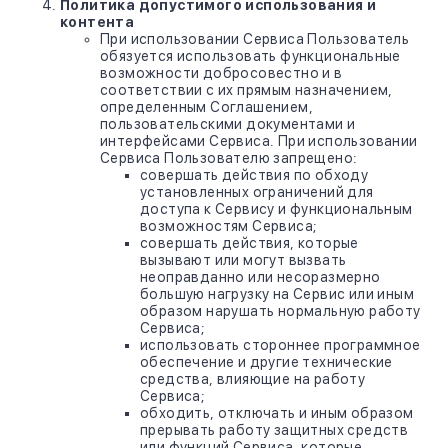
Политика допустимого использования и
контента
При использовании Сервиса Пользователь
обязуется использовать функциональные
возможности добросовестно и в
соответствии с их прямым назначением,
определенным Соглашением,
пользовательскими документами и
интерфейсами Сервиса. При использовании
Сервиса Пользователю запрещено:
совершать действия по обходу
установленных ограничений для
доступа к Сервису и функциональным
возможностям Сервиса;
совершать действия, которые
вызывают или могут вызвать
неоправданно или несоразмерно
большую нагрузку на Сервис или иным
образом нарушать нормальную работу
Сервиса;
использовать стороннее программное
обеспечение и другие технические
средства, влияющие на работу
Сервиса;
обходить, отключать и иным образом
прерывать работу защитных средств
или функций Сервиса, которые