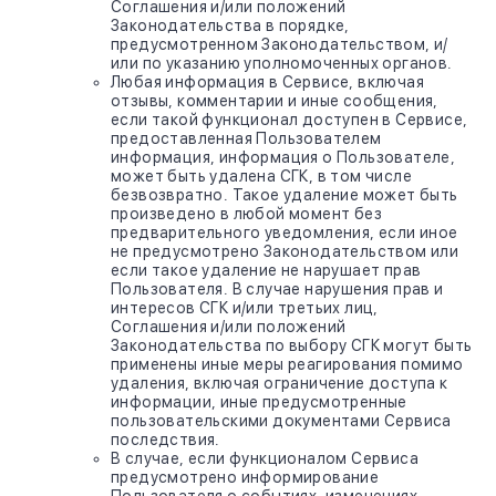
Соглашения и/или положений
Законодательства в порядке,
предусмотренном Законодательством, и/
или по указанию уполномоченных органов.
Любая информация в Сервисе, включая
отзывы, комментарии и иные сообщения,
если такой функционал доступен в Сервисе,
предоставленная Пользователем
информация, информация о Пользователе,
может быть удалена СГК, в том числе
безвозвратно. Такое удаление может быть
произведено в любой момент без
предварительного уведомления, если иное
не предусмотрено Законодательством или
если такое удаление не нарушает прав
Пользователя. В случае нарушения прав и
интересов СГК и/или третьих лиц,
Соглашения и/или положений
Законодательства по выбору СГК могут быть
применены иные меры реагирования помимо
удаления, включая ограничение доступа к
информации, иные предусмотренные
пользовательскими документами Сервиса
последствия.
В случае, если функционалом Сервиса
предусмотрено информирование