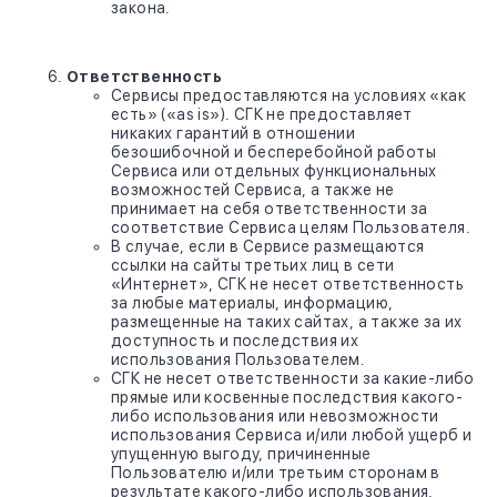
закона.
Ответственность
Сервисы предоставляются на условиях «как
есть» («as is»). СГК не предоставляет
никаких гарантий в отношении
безошибочной и бесперебойной работы
Сервиса или отдельных функциональных
возможностей Сервиса, а также не
принимает на себя ответственности за
соответствие Сервиса целям Пользователя.
В случае, если в Сервисе размещаются
ссылки на сайты третьих лиц в сети
«Интернет», СГК не несет ответственность
за любые материалы, информацию,
размещенные на таких сайтах, а также за их
доступность и последствия их
использования Пользователем.
СГК не несет ответственности за какие-либо
прямые или косвенные последствия какого-
либо использования или невозможности
использования Сервиса и/или любой ущерб и
упущенную выгоду, причиненные
Пользователю и/или третьим сторонам в
результате какого-либо использования,