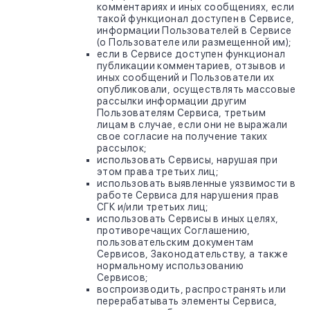
комментариях и иных сообщениях, если
такой функционал доступен в Сервисе,
информации Пользователей в Сервисе
(о Пользователе или размещенной им);
если в Сервисе доступен функционал
публикации комментариев, отзывов и
иных сообщений и Пользователи их
опубликовали, осуществлять массовые
рассылки информации другим
Пользователям Сервиса, третьим
лицам в случае, если они не выражали
свое согласие на получение таких
рассылок;
использовать Сервисы, нарушая при
этом права третьих лиц;
использовать выявленные уязвимости в
работе Сервиса для нарушения прав
СГК и/или третьих лиц;
использовать Сервисы в иных целях,
противоречащих Соглашению,
пользовательским документам
Сервисов, Законодательству, а также
нормальному использованию
Сервисов;
воспроизводить, распространять или
перерабатывать элементы Сервиса,