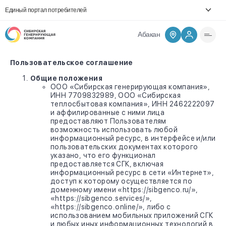
Единый портал потребителей
Абакан
Пользовательское соглашение
Общие положения
ООО «Сибирская генерирующая компания»,
ИНН 7709832989, ООО «Сибирская
теплосбытовая компания», ИНН 2462222097
и аффилированные с ними лица
предоставляют Пользователям
возможность использовать любой
информационный ресурс, в интерфейсе и/или
пользовательских документах которого
указано, что его функционал
предоставляется СГК, включая
информационный ресурс в сети «Интернет»,
доступ к которому осуществляется по
доменному имени «https://sibgenco.ru/»,
«https://sibgenco.services/»,
«https://sibgenco.online/», либо с
использованием мобильных приложений СГК
и любых иных информационных технологий в