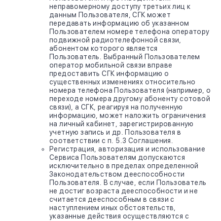
неправомерному доступу третьих лиц к
данным Пользователя, СГК может
передавать информацию об указанном
Пользователем номере телефона оператору
подвижной радиотелефонной связи,
абонентом которого является
Пользователь. Выбранный Пользователем
оператор мобильной связи вправе
предоставить СГК информацию о
существенных изменениях относительно
номера телефона Пользователя (например, о
переходе номера другому абоненту сотовой
связи), а СГК, реагируя на полученную
информацию, может наложить ограничения
на личный кабинет, зарегистрированную
учетную запись и др. Пользователя в
соответствии с п. 5.3 Соглашения.
Регистрация, авторизация и использование
Сервиса Пользователям допускаются
исключительно в пределах определенной
Законодательством дееспособности
Пользователя. В случае, если Пользователь
не достиг возраста дееспособности и не
считается дееспособным в связи с
наступлением иных обстоятельств,
указанные действия осуществляются с