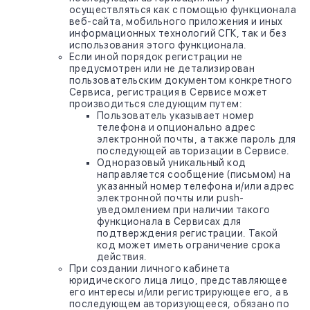
осуществляться как с помощью функционала
веб-сайта, мобильного приложения и иных
информационных технологий СГК, так и без
использования этого функционала.
Если иной порядок регистрации не
предусмотрен или не детализирован
пользовательским документом конкретного
Сервиса, регистрация в Сервисе может
производиться следующим путем:
Пользователь указывает номер
телефона и опционально адрес
электронной почты, а также пароль для
последующей авторизации в Сервисе.
Одноразовый уникальный код
направляется сообщение (письмом) на
указанный номер телефона и/или адрес
электронной почты или push-
уведомлением при наличии такого
функционала в Сервисах для
подтверждения регистрации. Такой
код может иметь ограничение срока
действия.
При создании личного кабинета
юридического лица лицо, представляющее
его интересы и/или регистрирующее его, а в
последующем авторизующееся, обязано по