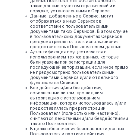
данных Пользователь обязан обновить
такие данные с учетом ограничений и в
порядке, установленными в Сервисе.
Данные, добавленные в Сервис, могут
отображаться в иных Сервисах в
соответствии с пользовательскими
документами таких Сервисов. В этом случае
в пользовательских документах Сервисов
предусматривается цель использования
предоставленных Пользователем данных.
Аутентификация осуществляется с
использованием тех же данных, которые
были указаны при регистрации для
последующей авторизации, если иное прямо
не предусмотрено пользовательскими
документами Сервиса и/или отдельного
функционала Сервиса.
Все действия и/или бездействия,
совершенные лицом, прошедшим
авторизацию с использованием
информации, которая использовалась и/или
предоставлялась при регистрации
Пользователя (полностью или частично),
считаются действиями и/или бездействиями
такого Пользователя.
В целях обеспечения безопасности данных
Пользователя и противодействия