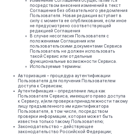
Изменение Соглашения осуществляется
посредством внесения изменений в текст
Соглашения без обязательного уведомления
Пользователя. Новая редакция вступает в
силу с момента ее опубликования, если иное
не предусмотрено соответствующей
редакцией Соглашения
В случае несогласия Пользователя с
положениями Соглашения или
пользовательскими документами Сервиса
Пользователь не должен использовать
такой Сервис или отдельные
функциональные возможности Сервиса.
Используемые термины:
Авторизация – процедура аутентификации
Пользователя для получения Пользователем
доступа к Сервисам;
Аутентификация – определение лица как
Пользователя Сервиса, имеющего право доступа
к Сервису, и/или проверка принадлежности такому
лицу предъявленного им идентификатора
Пользователя, в том числе, посредством
проверки информации, которая может быть
известна только такому Пользователю;
Законодательство – действующее
законодательство Российской Федерации;