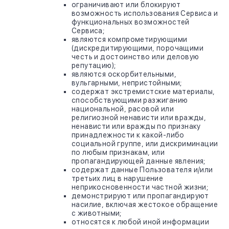
ограничивают или блокируют
возможность использования Сервиса и
функциональных возможностей
Сервиса;
являются компрометирующими
(дискредитирующими, порочащими
честь и достоинство или деловую
репутацию);
являются оскорбительными,
вульгарными, непристойными;
содержат экстремистские материалы,
способствующими разжиганию
национальной, расовой или
религиозной ненависти или вражды,
ненависти или вражды по признаку
принадлежности к какой-либо
социальной группе, или дискриминации
по любым признакам, или
пропагандирующей данные явления;
содержат данные Пользователя и/или
третьих лиц в нарушение
неприкосновенности частной жизни;
демонстрируют или пропагандируют
насилие, включая жестокое обращение
с животными;
относятся к любой иной информации