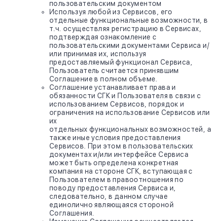
пользовательским документом
Используя любой из Сервисов, его
отдельные функциональные возможности, в
т.ч. осуществляя регистрацию в Сервисах,
подтверждая ознакомление с
пользовательскими документами Сервиса и/
или принимая их, используя
предоставляемый функционал Сервиса,
Пользователь считается принявшим
Соглашение в полном объеме.
Соглашение устанавливает права и
обязанности СГК и Пользователя в связи с
использованием Сервисов, порядок и
ограничения на использование Сервисов или
их
отдельных функциональных возможностей, а
также иные условия предоставления
Сервисов. При этом в пользовательских
документах и/или интерфейсе Сервиса
может быть определена конкретная
компания на стороне СГК, вступающая с
Пользователем в правоотношения по
поводу предоставления Сервиса и,
следовательно, в данном случае
единолично являющаяся стороной
Соглашения.