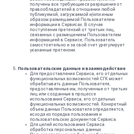
получены все требующиеся разрешения от
правообладателей в отношении любой
публикуемой, загружаемой и/или иным
образом размещаемой Пользователем
информации в Сервисах. В случае
поступления претензий от третьих лиц,
связанных с размещением Пользователем
информацией в Сервисе, Пользователь
самостоятельно и за свой счет урегулирует
указанные претензии.
Пользовательские данные и взаимодействие
Для предоставления Сервиса, его отдельных
функциональных возможностей СГК может
обрабатывать данные Пользователя,
предоставленные им, полученные от третьих
лиц или созданные в процессе
использования Сервиса, его отдельных
функциональных возможностей. Конкретный
объем данных Пользователя определяется,
исходя из порядка пользования и
пользовательских документов Сервиса.
Для целей использования Сервиса
обработка персональных данных