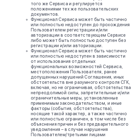
того же Сервиса и регулируется
положениями тех же пользовательских
документов.
Функционал Сервиса может быть частично
или полностью недоступен до прохождения
Пользователем регистрации и/или
авторизации в соответствующем Сервисе
либо может быть полностью доступен без
регистрации и/или авторизации.
Функционал Сервиса может быть частично
или полностью недоступен в зависимости
от использования отдельных
функциональных возможностей Сервиса,
местоположения Пользователя, ранее
допущенных нарушений Соглашения, иных
обстоятельств вне разумного контроля СГК,
включая, но не ограничивая, обстоятельства
непреодолимой силы, запретительные и/или
ограничительные меры, установленные
применимым законодательством, и иные
факторы (события, обстоятельства),
носящие такой характер, а также частично
или полностью ограничен, в том числе без
объяснения причин и без предварительного
уведомления – в случае нарушения
Пользователем/третьими лицами