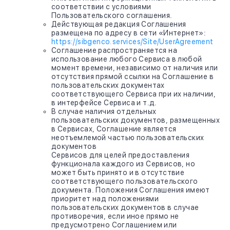
соответствии с условиями
Пользовательского соглашения.
Действующая редакция Соглашения
размещена по адресу в сети «Интернет»:
https://sibgenco.services/Site/UserAgreement
Соглашение распространяется на
использование любого Сервиса в любой
момент времени, независимо от наличия или
отсутствия прямой ссылки на Соглашение в
пользовательских документах
соответствующего Сервиса при их наличии,
в интерфейсе Сервиса и т.д.
В случае наличия отдельных
пользовательских документов, размещенных
в Сервисах, Соглашение является
неотъемлемой частью пользовательских
документов
Сервисов для целей предоставления
функционала каждого из Сервисов, но
может быть принято и в отсутствие
соответствующего пользовательского
документа. Положения Соглашения имеют
приоритет над положениями
пользовательских документов в случае
противоречия, если иное прямо не
предусмотрено Соглашением или