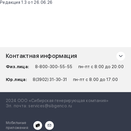
Редакция 1.3 от 26.06.26
Контактная информация
Физ.лица:
8-800-300-55-55
пн-пт с 8:00 до 20:00
Юр.лица:
8(3902) 31-30-31
пн-пт с 8:00 до 17:00
2024 ООО «Сибирская генерирующая компания»
Эл. почта:
services@sibgenco.ru
Мобильные
приложения: