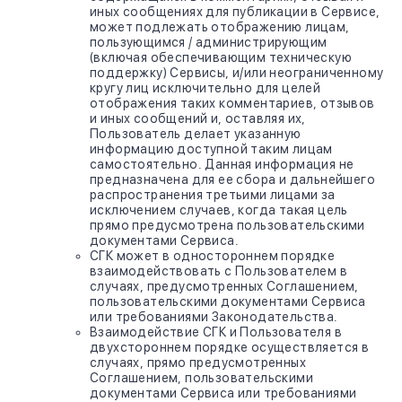
иных сообщениях для публикации в Сервисе,
может подлежать отображению лицам,
пользующимся / администрирующим
(включая обеспечивающим техническую
поддержку) Сервисы, и/или неограниченному
кругу лиц исключительно для целей
отображения таких комментариев, отзывов
и иных сообщений и, оставляя их,
Пользователь делает указанную
информацию доступной таким лицам
самостоятельно. Данная информация не
предназначена для ее сбора и дальнейшего
распространения третьими лицами за
исключением случаев, когда такая цель
прямо предусмотрена пользовательскими
документами Сервиса.
СГК может в одностороннем порядке
взаимодействовать с Пользователем в
случаях, предусмотренных Соглашением,
пользовательскими документами Сервиса
или требованиями Законодательства.
Взаимодействие СГК и Пользователя в
двухстороннем порядке осуществляется в
случаях, прямо предусмотренных
Соглашением, пользовательскими
документами Сервиса или требованиями