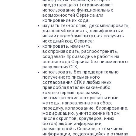
предотвращают / ограничивают
использование функциональных
возможностей Сервиса или
копирование их кода;
изучать технологию, декомпилировать,
дизассемблировать, дешифровать и
иными способами пытаться получить
исходный код Сервиса;
копировать, изменять,
воспроизводить, распространять,
создавать производные работы на
основе кода Сервиса без письменного
разрешения СГК;
использовать без предварительно
полученного письменного
согласования СГК и любых иных
правообладателей какие-либо
компьютерные программы,
автоматические алгоритмы и иные
методы, направленные на сбор,
передачу, копирование, блокирование,
модификацию, уничтожение (в том
числе скриптов, краулеров, иных
ботов) любой информации,
размещенной в Сервисе, в том числе
информации, содержащейся в отзывах,