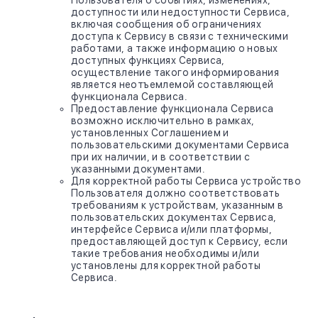
Пользователя о событиях, изменениях,
доступности или недоступности Сервиса,
включая сообщения об ограничениях
доступа к Сервису в связи с техническими
работами, а также информацию о новых
доступных функциях Сервиса,
осуществление такого информирования
является неотъемлемой составляющей
функционала Сервиса.
Предоставление функционала Сервиса
возможно исключительно в рамках,
установленных Соглашением и
пользовательскими документами Сервиса
при их наличии, и в соответствии с
указанными документами.
Для корректной работы Сервиса устройство
Пользователя должно соответствовать
требованиям к устройствам, указанным в
пользовательских документах Сервиса,
интерфейсе Сервиса и/или платформы,
предоставляющей доступ к Сервису, если
такие требования необходимы и/или
установлены для корректной работы
Сервиса.