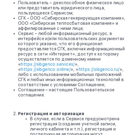
Пользователь – дееспособное физическое лицо
или представитель юридического лица,
пользующееся Сервисом;
СГК – ООО «Сибирская генерирующая компания»,
ООО «Сибирская теплосбытовая компания» и
аффилированные с ними лица;
Сервис – любой информационный ресурс, в
интерфейсе и/или пользовательских документах
которого указано, что его функционал
предоставляется СГК, включая информационный
ресурс в сети «Интернет», доступ к которому
осуществляется по доменному имени
«
https://sibgenco.services/
»,
«
https://sibgenco.online/
», «
https://sibgenco.ru/
»,
либо с использованием мобильных приложений
СГК и любых иных информационных технологий в
соответствии с условиями Соглашение;
Соглашение – настоящее Пользовательское
соглашение.
Регистрация и авторизация
В случае, если в Сервисе предусмотрена
регистрация (создание учетной записи,
личного кабинета и т.п.), регистрация и
последующая авторизация могут