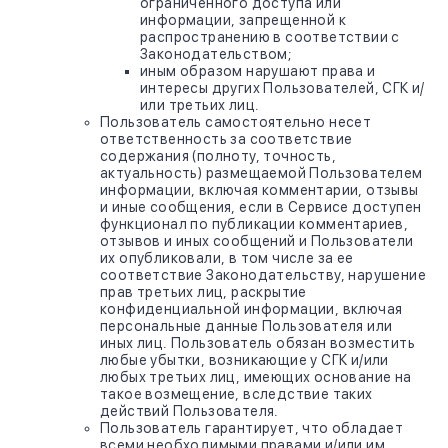
ограниченного доступа или
информации, запрещенной к
распространению в соответствии с
Законодательством;
иным образом нарушают права и
интересы других Пользователей, СГК и/
или третьих лиц.
Пользователь самостоятельно несет
ответственность за соответствие
содержания (полноту, точность,
актуальность) размещаемой Пользователем
информации, включая комментарии, отзывы
и иные сообщения, если в Сервисе доступен
функционал по публикации комментариев,
отзывов и иных сообщений и Пользователи
их опубликовали, в том числе за ее
соответствие Законодательству, нарушение
прав третьих лиц, раскрытие
конфиденциальной информации, включая
персональные данные Пользователя или
иных лиц. Пользователь обязан возместить
любые убытки, возникающие у СГК и/или
любых третьих лиц, имеющих основание на
такое возмещение, вследствие таких
действий Пользователя.
Пользователь гарантирует, что обладает
всеми необходимыми правами и/или им