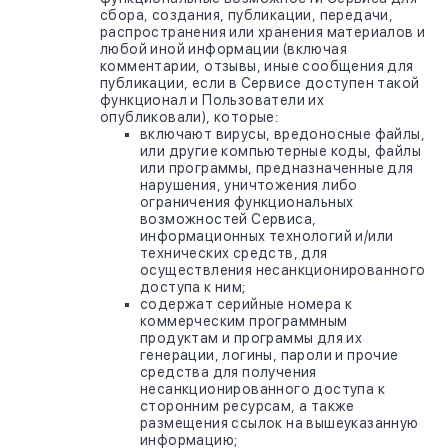
сбора, создания, публикации, передачи,
распространения или хранения материалов и
любой иной информации (включая
комментарии, отзывы, иные сообщения для
публикации, если в Сервисе доступен такой
функционал и Пользователи их
опубликовали), которые:
включают вирусы, вредоносные файлы,
или другие компьютерные коды, файлы
или программы, предназначенные для
нарушения, уничтожения либо
ограничения функциональных
возможностей Сервиса,
информационных технологий и/или
технических средств, для
осуществления несанкционированного
доступа к ним;
содержат серийные номера к
коммерческим программным
продуктам и программы для их
генерации, логины, пароли и прочие
средства для получения
несанкционированного доступа к
сторонним ресурсам, а также
размещения ссылок на вышеуказанную
информацию;