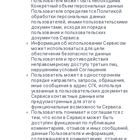
Пользователя может быть необходима.
Конкретный объем персональных данных
Пользователя определяется Политикой
обработки персональных данных
пользователей, иными пользовательскими
документами, исходя из порядка
пользования и пользовательских
документов Сервиса.
Информация об использовании Сервисом
может использоваться для цели
обеспечения безопасности данных
Пользователя и противодействия
неправомерному доступу третьих лиц,
нарушениям условий Соглашения.
Пользователь может в одностороннем
порядке направлять запросы, обращения,
иные сообщения в адрес СГК, используя
указанные в пользовательских документах
Сервиса контактные данные или
предусмотренные для этого
функциональные возможности Сервиса.
Пользователь понимает и соглашается с
тем, что если в Сервисе может быть
доступен функционал по публикации
комментариев, отзывов и иных сообщений,
данные Пользователя и информация,
содержащаяся в комментариях, отзывах и